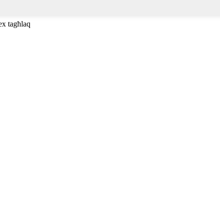
ex tagħlaq