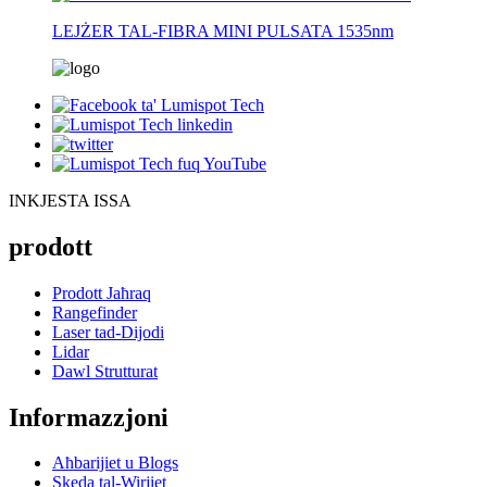
LEJŻER TAL-FIBRA MINI PULSATA 1535nm
INKJESTA ISSA
prodott
Prodott Jaħraq
Rangefinder
Laser tad-Dijodi
Lidar
Dawl Strutturat
Informazzjoni
Aħbarijiet u Blogs
Skeda tal-Wirjiet