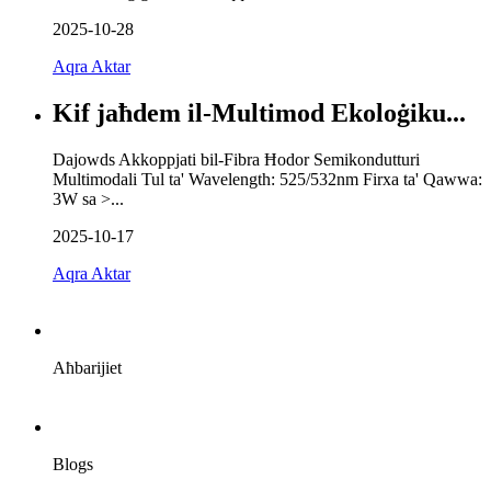
2025-10-28
Aqra Aktar
Kif jaħdem il-Multimod Ekoloġiku...
Dajowds Akkoppjati bil-Fibra Ħodor Semikondutturi
Multimodali Tul ta' Wavelength: 525/532nm Firxa ta' Qawwa:
3W sa >...
2025-10-17
Aqra Aktar
Aħbarijiet
Blogs