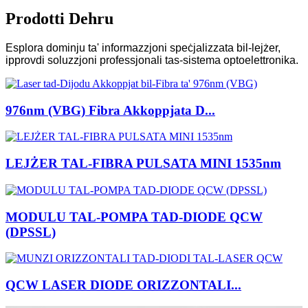
Prodotti Dehru
Esplora dominju ta' informazzjoni speċjalizzata bil-lejżer,
ipprovdi soluzzjoni professjonali tas-sistema optoelettronika.
976nm (VBG) Fibra Akkoppjata D...
LEJŻER TAL-FIBRA PULSATA MINI 1535nm
MODULU TAL-POMPA TAD-DIODE QCW
(DPSSL)
QCW LASER DIODE ORIZZONTALI...