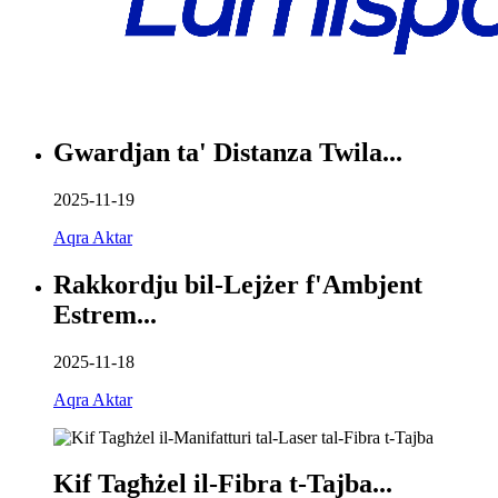
Gwardjan ta' Distanza Twila...
2025-11-19
Aqra Aktar
Rakkordju bil-Lejżer f'Ambjent
Estrem...
2025-11-18
Aqra Aktar
Kif Tagħżel il-Fibra t-Tajba...