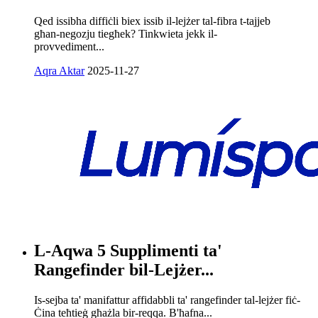
Qed issibha diffiċli biex issib il-lejżer tal-fibra t-tajjeb
għan-negozju tiegħek? Tinkwieta jekk il-
provvediment...
Aqra Aktar
2025-11-27
L-Aqwa 5 Supplimenti ta'
Rangefinder bil-Lejżer...
Is-sejba ta' manifattur affidabbli ta' rangefinder tal-lejżer fiċ-
Ċina teħtieġ għażla bir-reqqa. B'ħafna...