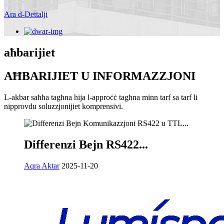
Ara d-Dettalji
aħbarijiet
AĦBARIJIET U INFORMAZZJONI
L-akbar saħħa tagħna hija l-approċċ tagħna minn tarf sa tarf li
nipprovdu soluzzjonijiet komprensivi.
Differenzi Bejn RS422...
Aqra Aktar
2025-11-20