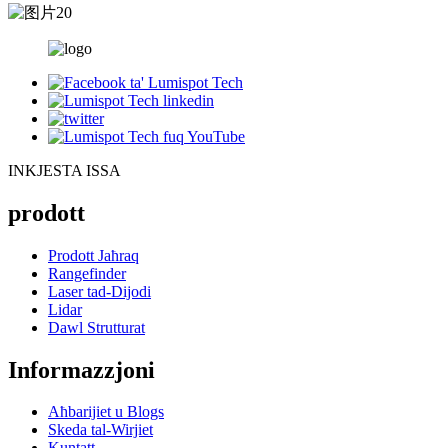
INKJESTA ISSA
prodott
Prodott Jaħraq
Rangefinder
Laser tad-Dijodi
Lidar
Dawl Strutturat
Informazzjoni
Aħbarijiet u Blogs
Skeda tal-Wirjiet
Kuntatt