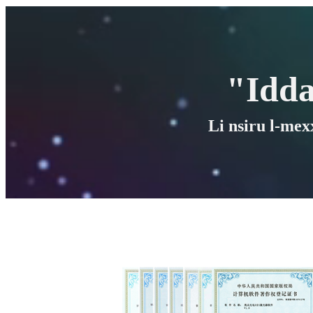
"Idda
Li nsiru l-mexx