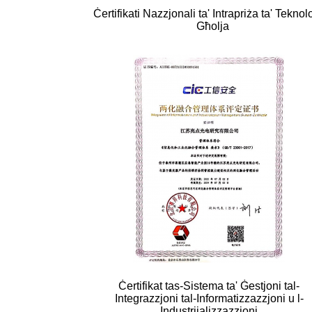
Ċertifikati Nazzjonali ta' Intrapriża ta' Teknol
Għolja
Ċertifikat tas-Sistema ta' Ġestjoni tal-
Integrazzjoni tal-Informatizzazzjoni u l-
Industrijalizzazzjoni