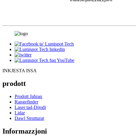
INKJESTA ISSA
prodott
Prodott Jaħraq
Rangefinder
Laser tad-Dijodi
Lidar
Dawl Strutturat
Informazzjoni