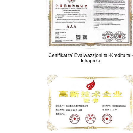
Ċertifikat ta' Evalwazzjoni tal-Kreditu tal-
Intrapriża