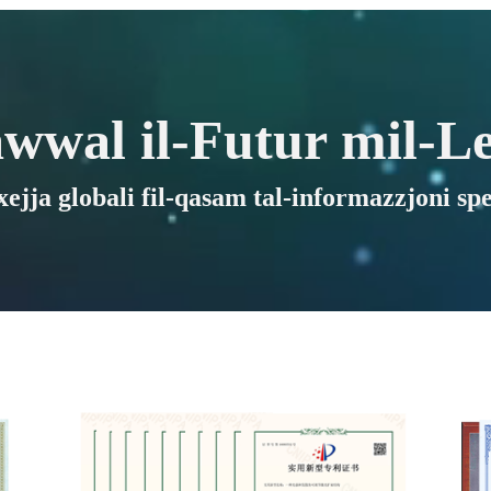
wwal il-Futur mil-Le
ejja globali fil-qasam tal-informazzjoni speċ