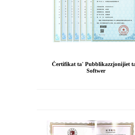
Ċertifikat ta' Pubblikazzjonijiet t
Softwer