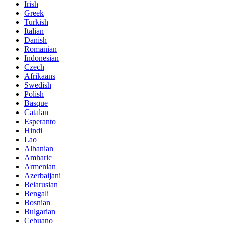
Irish
Greek
Turkish
Italian
Danish
Romanian
Indonesian
Czech
Afrikaans
Swedish
Polish
Basque
Catalan
Esperanto
Hindi
Lao
Albanian
Amharic
Armenian
Azerbaijani
Belarusian
Bengali
Bosnian
Bulgarian
Cebuano