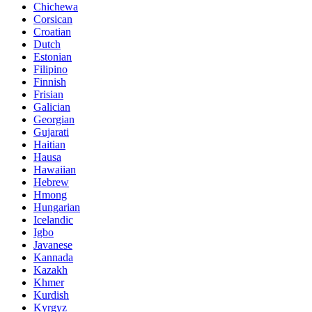
Chichewa
Corsican
Croatian
Dutch
Estonian
Filipino
Finnish
Frisian
Galician
Georgian
Gujarati
Haitian
Hausa
Hawaiian
Hebrew
Hmong
Hungarian
Icelandic
Igbo
Javanese
Kannada
Kazakh
Khmer
Kurdish
Kyrgyz