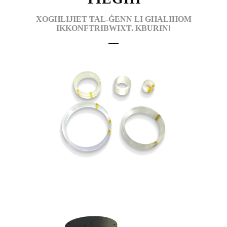
XOGĦLIJIET TAL-ĠENN LI GĦALIHOM
IKKONFTRIBWIXT. KBURIN!