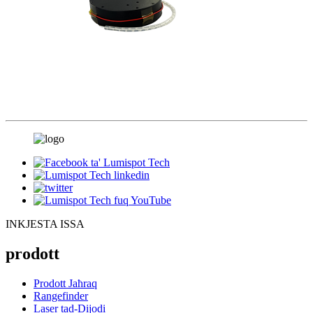
INKJESTA ISSA
prodott
Prodott Jaħraq
Rangefinder
Laser tad-Dijodi