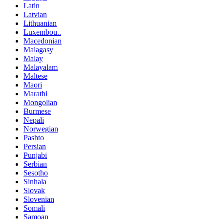
Latin
Latvian
Lithuanian
Luxembou..
Macedonian
Malagasy
Malay
Malayalam
Maltese
Maori
Marathi
Mongolian
Burmese
Nepali
Norwegian
Pashto
Persian
Punjabi
Serbian
Sesotho
Sinhala
Slovak
Slovenian
Somali
Samoan