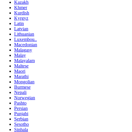
Kazakh
Khmer
Kurdish
Kyrgyz
Latin
Latvian
Lithuanian
Luxembou..
Macedonian
Malagasy
Malay
Malayalam
Maltese
Maori
Marathi
Mongolian
Burmese
Nepali
Norwegian
Pashto
Persian
Punjabi
Serbian
Sesotho
Sinhala