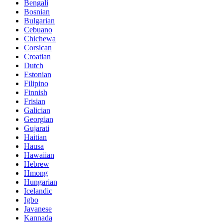
Bengali
Bosnian
Bulgarian
Cebuano
Chichewa
Corsican
Croatian
Dutch
Estonian
Filipino
Finnish
Frisian
Galician
Georgian
Gujarati
Haitian
Hausa
Hawaiian
Hebrew
Hmong
Hungarian
Icelandic
Igbo
Javanese
Kannada