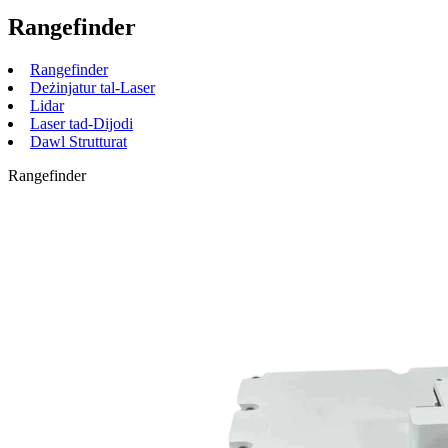
Rangefinder
Rangefinder
Deżinjatur tal-Laser
Lidar
Laser tad-Dijodi
Dawl Strutturat
Rangefinder