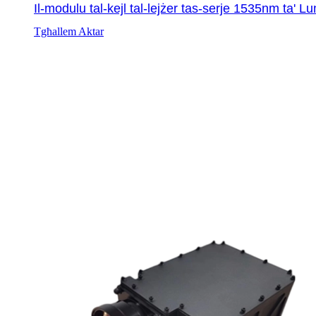
Il-modulu tal-kejl tal-lejżer tas-serje 1535nm ta' Lu
Tgħallem Aktar