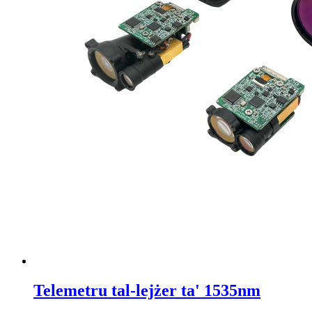
Telemetru tal-lejżer ta' 1535nm