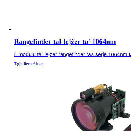
Rangefinder tal-lejżer ta' 1064nm
Il-modulu tal-lejżer rangefinder tas-serje 1064nm ta'
Tgħallem Aktar