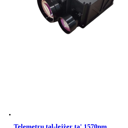
Telemetru tal-lejżer ta' 1570nm