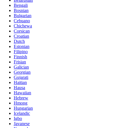
Belarusian
Bengali
Bosnian
Bulgarian
Cebuano
Chichewa
Corsican
Croatian
Dutch
Estonian
Filipino
Finnish
Frisian
Galician
Georgian
Gujarati
Haitian
Hausa
Hawaiian
Hebrew
Hmong
Hungarian
Icelandic
Igbo
Javanese