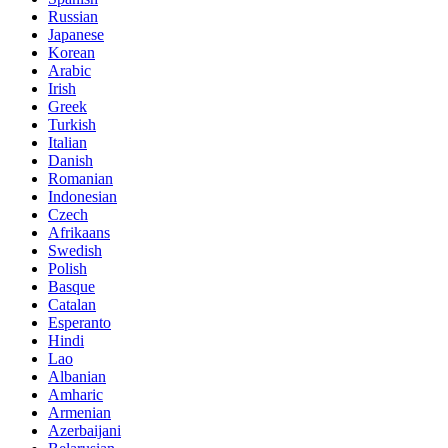
Russian
Japanese
Korean
Arabic
Irish
Greek
Turkish
Italian
Danish
Romanian
Indonesian
Czech
Afrikaans
Swedish
Polish
Basque
Catalan
Esperanto
Hindi
Lao
Albanian
Amharic
Armenian
Azerbaijani