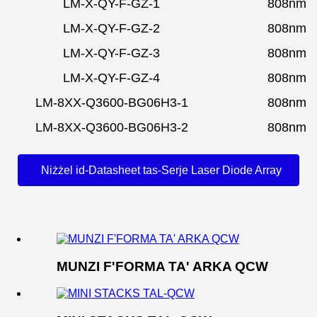
LM-X-QY-F-GZ-1
808nm
LM-X-QY-F-GZ-2
808nm
LM-X-QY-F-GZ-3
808nm
LM-X-QY-F-GZ-4
808nm
LM-8XX-Q3600-BG06H3-1
808nm
LM-8XX-Q3600-BG06H3-2
808nm
Niżżel id-Datasheet tas-Serje Laser Diode Array
MUNZI F'FORMA TA' ARKA QCW