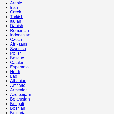
Arabic
Irish
Greek
Turkish
Italian
Danish
Romanian
Indonesian
Czech
Afrikaans
Swedish
Polish
Basque
Catalan
Esperanto
Hindi
Lao
Albanian
Amharic
Armenian
Azerbaijani
Belarusian
Bengali
Bosnian
Bulgarian