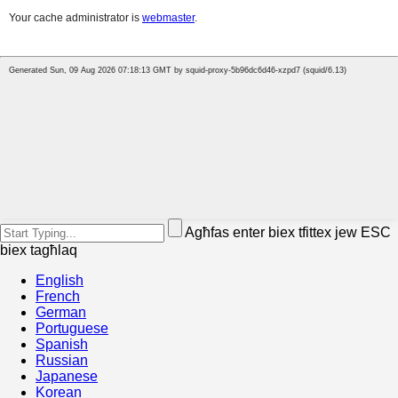
Agħfas enter biex tfittex jew ESC
biex tagħlaq
English
French
German
Portuguese
Spanish
Russian
Japanese
Korean