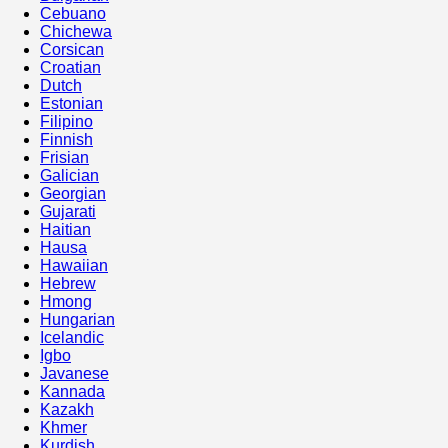
Cebuano
Chichewa
Corsican
Croatian
Dutch
Estonian
Filipino
Finnish
Frisian
Galician
Georgian
Gujarati
Haitian
Hausa
Hawaiian
Hebrew
Hmong
Hungarian
Icelandic
Igbo
Javanese
Kannada
Kazakh
Khmer
Kurdish