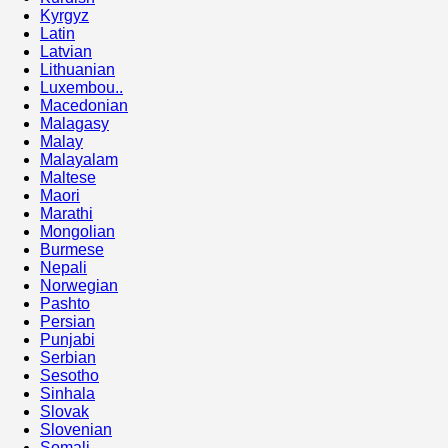
Kyrgyz
Latin
Latvian
Lithuanian
Luxembou..
Macedonian
Malagasy
Malay
Malayalam
Maltese
Maori
Marathi
Mongolian
Burmese
Nepali
Norwegian
Pashto
Persian
Punjabi
Serbian
Sesotho
Sinhala
Slovak
Slovenian
Somali