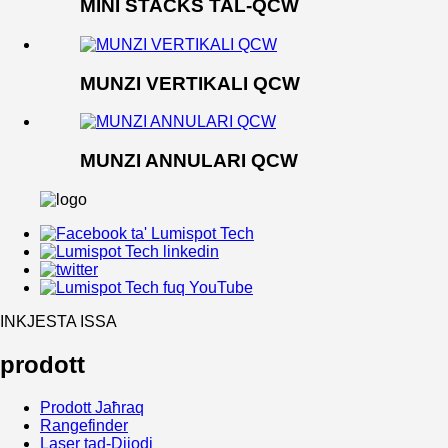
MINI STACKS TAL-QCW
MUNZI VERTIKALI QCW
MUNZI ANNULARI QCW
INKJESTA ISSA
prodott
Prodott Jaħraq
Rangefinder
Laser tad-Dijodi