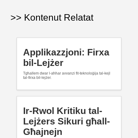
>> Kontenut Relatat
Applikazzjoni: Firxa
bil-Lejżer
Tgħallem dwar l-aħħar avvanzi fit-teknoloġija tal-kejl
tal-firxa bil-lejżer.
Ir-Rwol Kritiku tal-
Lejżers Sikuri għall-
Għajnejn