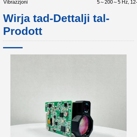
Vibrazzjoni
5～200～5 Hz, 12-il
Wirja tad-Dettalji tal-
Prodott