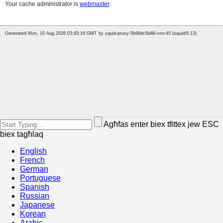
Agħfas enter biex tfittex jew ESC
biex tagħlaq
English
French
German
Portuguese
Spanish
Russian
Japanese
Korean
Arabic