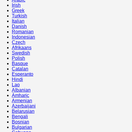
Irish
Greek
Turkish
Italian
Danish
Romanian
Indonesian
Czech
Afrikaans
Swedish
Polish
Basque
Catalan
Esperanto
Hindi
Lao
Albanian
Amharic
Armenian
Azerbaijani
Belarusian
Bengali
Bosnian
Bulgarian