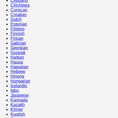
Cebuano
Chichewa
Corsican
Croatian
Dutch
Estonian
Filipino
Finnish
Frisian
Galician
Georgian
Gujarati
Haitian
Hausa
Hawaiian
Hebrew
Hmong
Hungarian
Icelandic
Igbo
Javanese
Kannada
Kazakh
Khmer
Kurdish