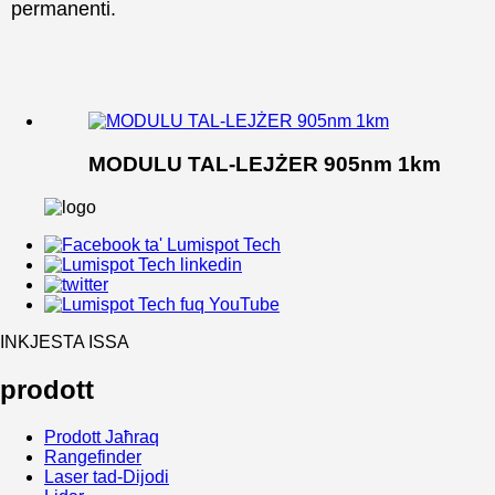
permanenti.
MODULU TAL-LEJŻER 905nm 1km
INKJESTA ISSA
prodott
Prodott Jaħraq
Rangefinder
Laser tad-Dijodi