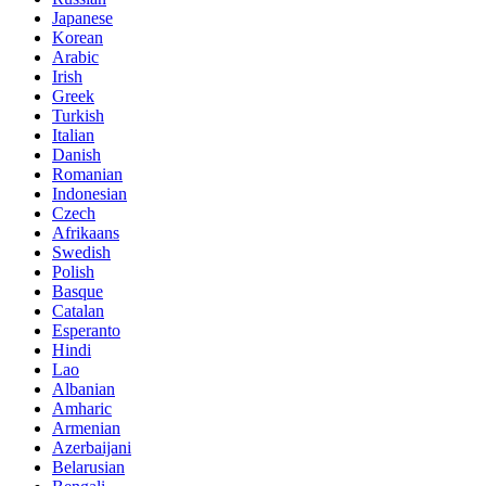
Japanese
Korean
Arabic
Irish
Greek
Turkish
Italian
Danish
Romanian
Indonesian
Czech
Afrikaans
Swedish
Polish
Basque
Catalan
Esperanto
Hindi
Lao
Albanian
Amharic
Armenian
Azerbaijani
Belarusian