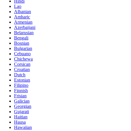
Hindi
Lao
Albanian
Amharic
Armenian
Azerbaijani
Belarusian
Bengali
Bosnian
Bulgarian
Cebuano
Chichewa
Corsican
Croatian
Dutch
Estonian
Filipino
Finnish
Frisian
Galician
Georgian
Gujarati
Haitian
Hausa
Hawaiian