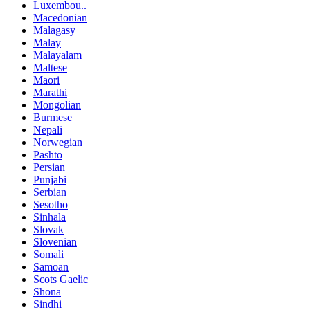
Luxembou..
Macedonian
Malagasy
Malay
Malayalam
Maltese
Maori
Marathi
Mongolian
Burmese
Nepali
Norwegian
Pashto
Persian
Punjabi
Serbian
Sesotho
Sinhala
Slovak
Slovenian
Somali
Samoan
Scots Gaelic
Shona
Sindhi