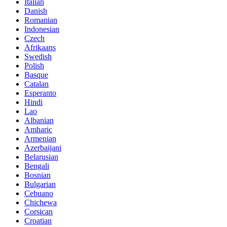
Italian
Danish
Romanian
Indonesian
Czech
Afrikaans
Swedish
Polish
Basque
Catalan
Esperanto
Hindi
Lao
Albanian
Amharic
Armenian
Azerbaijani
Belarusian
Bengali
Bosnian
Bulgarian
Cebuano
Chichewa
Corsican
Croatian