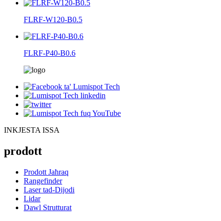
FLRF-W120-B0.5
FLRF-P40-B0.6
INKJESTA ISSA
prodott
Prodott Jaħraq
Rangefinder
Laser tad-Dijodi
Lidar
Dawl Strutturat