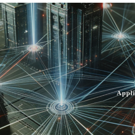
Appli