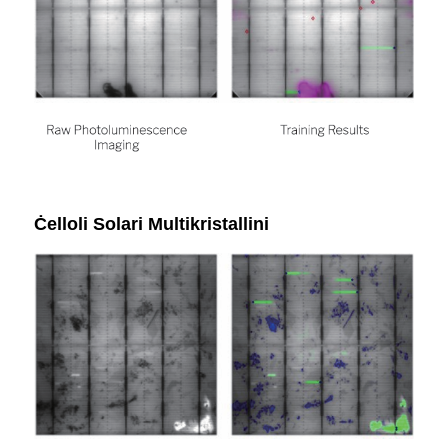
Ċelloli Solari Multikristallini