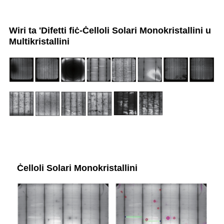
Wiri ta 'Difetti fiċ-Ċelloli Solari Monokristallini u
Multikristallini
Ċelloli Solari Monokristallini