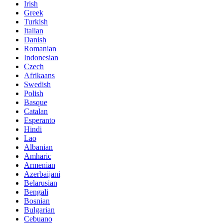
Irish
Greek
Turkish
Italian
Danish
Romanian
Indonesian
Czech
Afrikaans
Swedish
Polish
Basque
Catalan
Esperanto
Hindi
Lao
Albanian
Amharic
Armenian
Azerbaijani
Belarusian
Bengali
Bosnian
Bulgarian
Cebuano