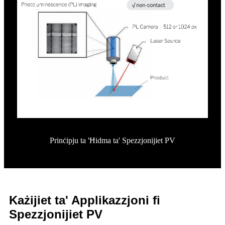
Prinċipju ta 'Ħidma ta' Spezzjonijiet PV
Każijiet ta' Applikazzjoni fi
Spezzjonijiet PV