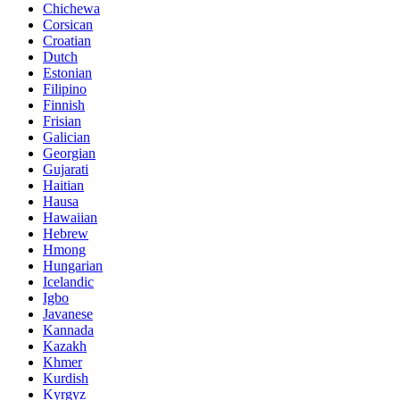
Chichewa
Corsican
Croatian
Dutch
Estonian
Filipino
Finnish
Frisian
Galician
Georgian
Gujarati
Haitian
Hausa
Hawaiian
Hebrew
Hmong
Hungarian
Icelandic
Igbo
Javanese
Kannada
Kazakh
Khmer
Kurdish
Kyrgyz