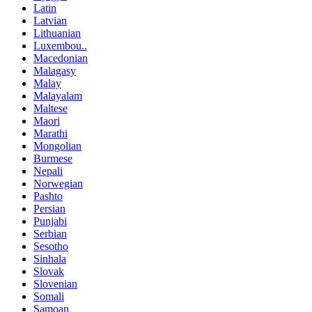
Latin
Latvian
Lithuanian
Luxembou..
Macedonian
Malagasy
Malay
Malayalam
Maltese
Maori
Marathi
Mongolian
Burmese
Nepali
Norwegian
Pashto
Persian
Punjabi
Serbian
Sesotho
Sinhala
Slovak
Slovenian
Somali
Samoan