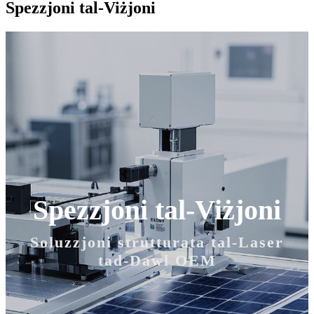
Spezzjoni tal-Viżjoni
Spezzjoni tal-Viżjoni
Soluzzjoni strutturata tal-Laser
tad-Dawl OEM