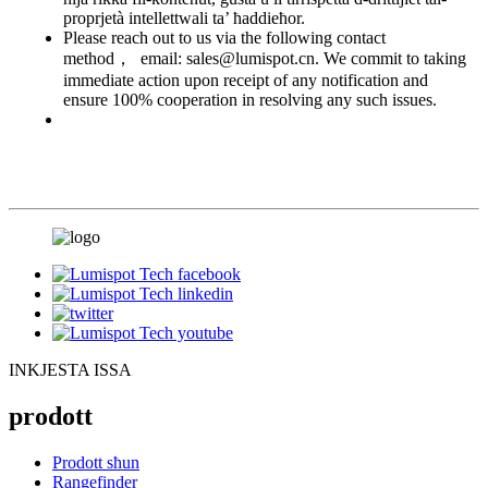
proprjetà intellettwali ta’ ħaddieħor.
Please reach out to us via the following contact
method， email: sales@lumispot.cn. We commit to taking
immediate action upon receipt of any notification and
ensure 100% cooperation in resolving any such issues.
INKJESTA ISSA
prodott
Prodott sħun
Rangefinder