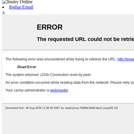
Ibgħat Email
x