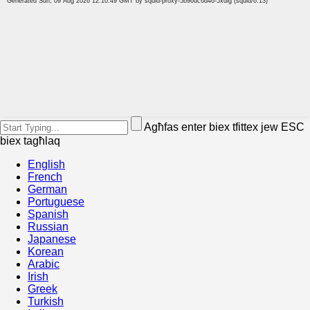
Agħfas enter biex tfittex jew ESC
biex tagħlaq
English
French
German
Portuguese
Spanish
Russian
Japanese
Korean
Arabic
Irish
Greek
Turkish