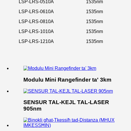
LSP-LRS-0510A
1535nm
LSP-LRS-0610A
1535nm
LSP-LRS-0810A
1535nm
LSP-LRS-1010A
1535nm
LSP-LRS-1210A
1535nm
Modulu Mini Rangefinder ta' 3km
SENSUR TAL-KEJL TAL-LASER
905nm