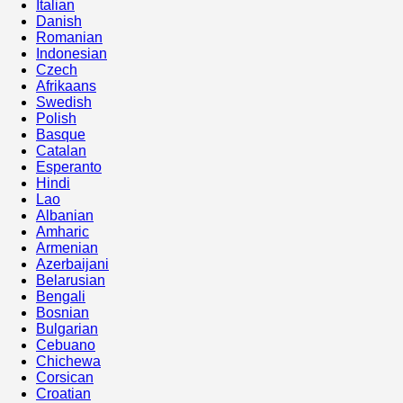
Italian
Danish
Romanian
Indonesian
Czech
Afrikaans
Swedish
Polish
Basque
Catalan
Esperanto
Hindi
Lao
Albanian
Amharic
Armenian
Azerbaijani
Belarusian
Bengali
Bosnian
Bulgarian
Cebuano
Chichewa
Corsican
Croatian