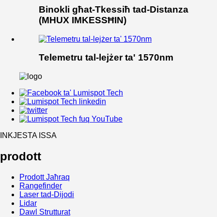
Binokli għat-Tkessiħ tad-Distanza
(MHUX IMKESSĦIN)
Telemetru tal-lejżer ta' 1570nm
INKJESTA ISSA
prodott
Prodott Jaħraq
Rangefinder
Laser tad-Dijodi
Lidar
Dawl Strutturat