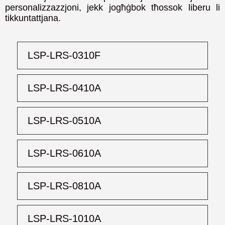
personalizzazzjoni, jekk jogħġbok tħossok liberu li
tikkuntattjana.
LSP-LRS-0310F
LSP-LRS-0410A
LSP-LRS-0510A
LSP-LRS-0610A
LSP-LRS-0810A
LSP-LRS-1010A