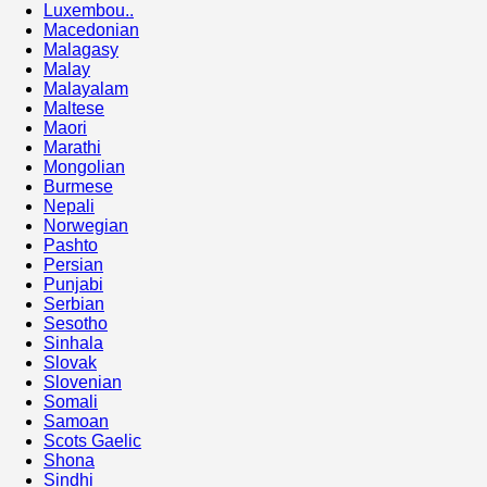
Luxembou..
Macedonian
Malagasy
Malay
Malayalam
Maltese
Maori
Marathi
Mongolian
Burmese
Nepali
Norwegian
Pashto
Persian
Punjabi
Serbian
Sesotho
Sinhala
Slovak
Slovenian
Somali
Samoan
Scots Gaelic
Shona
Sindhi