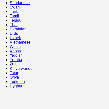
Sundanese
Swahili
Tajik
Tamil
Telugu
Thai
Ukrainian
Urdu
Uzbek
Vietnamese
Welsh
Xhosa
Yiddish
Yoruba
Zulu
Kinyarwanda
Tatar
Oriya
Turkmen
Uyghur