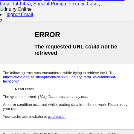
Laser tal-Fibra
,
Sors tal-Pompa
,
Firxa bil-Laser
,
Ibgħat Email
x