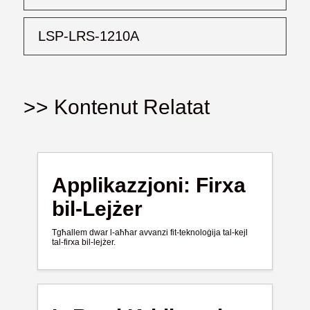
LSP-LRS-1210A
>> Kontenut Relatat
Applikazzjoni: Firxa
bil-Lejżer
Tgħallem dwar l-aħħar avvanzi fit-teknoloġija tal-kejl
tal-firxa bil-lejżer.